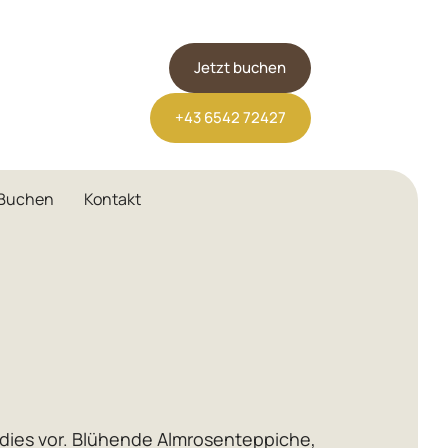
Jetzt buchen
+43 6542 72427
Buchen
Kontakt
adies vor. Blühende Almrosenteppiche,