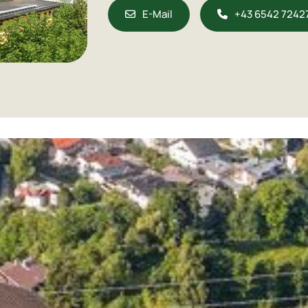
E-Mail
+43 6542 7242