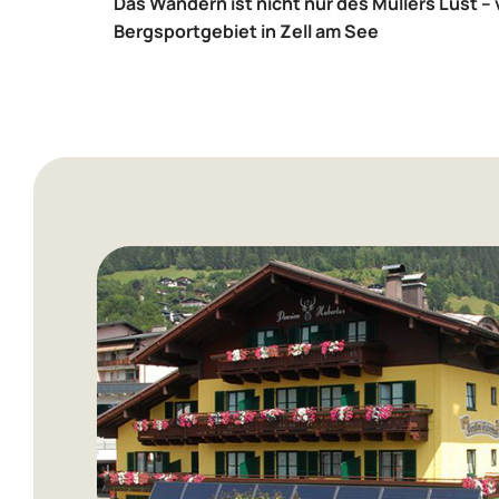
Das Wandern ist nicht nur des Müllers Lust – v
Bergsportgebiet in Zell am See