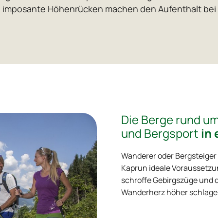
und imposante Höhenrücken machen den Aufenthalt bei
Die Berge rund um
und Bergsport
in 
Wanderer oder Bergsteiger
Kaprun ideale Voraussetzu
schroffe Gebirgszüge und di
Wanderherz höher schlage