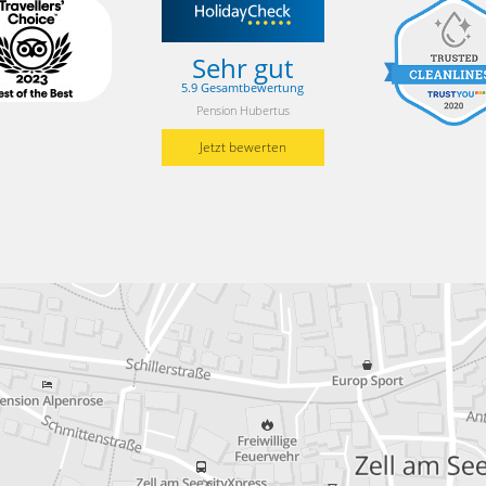
Sehr gut
5.9 Gesamtbewertung
Pension Hubertus
Jetzt bewerten