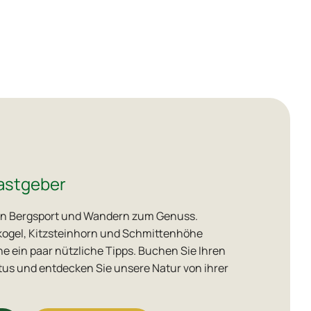
astgeber
den Bergsport und Wandern zum Genuss.
kogel, Kitzsteinhorn und Schmittenhöhe
ne ein paar nützliche Tipps. Buchen Sie Ihren
tus und entdecken Sie unsere Natur von ihrer