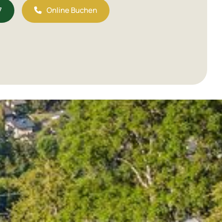
7
Online Buchen