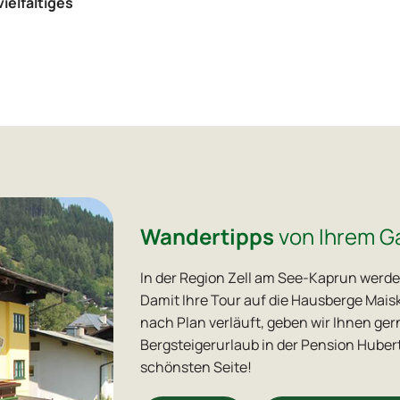
ielfältiges
Wandertipps
von Ihrem G
In der Region Zell am See-Kaprun wer
Damit Ihre Tour auf die Hausberge Mais
nach Plan verläuft, geben wir Ihnen ger
Bergsteigerurlaub in der Pension Huber
schönsten Seite!