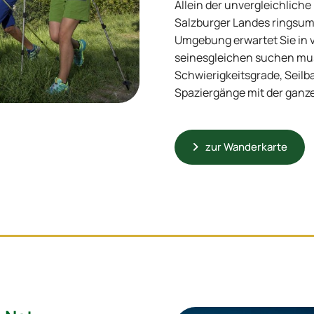
Allein der unvergleichliche
Salzburger Landes ringsum 
Umgebung erwartet Sie in v
seinesgleichen suchen mu
Schwierigkeitsgrade, Seil
Spaziergänge mit der ganze
zur Wanderkarte