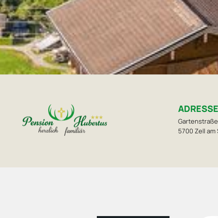
ADRESS
Gartenstraße
5700 Zell am