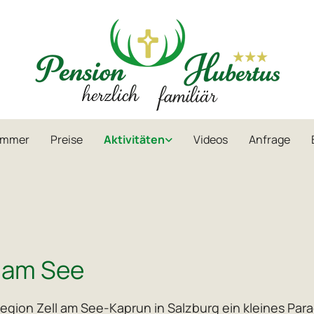
immer
Preise
Aktivitäten
Videos
Anfrage
l am See
egion Zell am See-Kaprun in Salzburg ein kleines Par